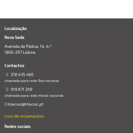
Localização
Nova Sede
Avenida de Pádua, 14, 4.º
1800-297 Lisboa
Contactos
218 435 460
chamada para rede fixa nacional
919 871 209
chamada para rede móvel nacional
htecnic@htecnic.pt
Livro de reclamações
Redes sociais