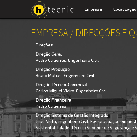
Empresa
Localização
...
EMPRESA / DIRECÇÕES E 
Direções
Direção Geral
Pedro Gutierres, Engenheiro Civil
Direção Produção
Bruno Matias, Engenheiro Civil
Direção Técnico-Comercial
Carlos Miguel Vieira, Engenheiro Civil
Direção Financeira
Pedro Gutierres
Direção Sistema de Gestão Integrado
João Mota, Engenheiro Civil, Pós Graduação em Ges
Sustentabilidade, Técnico Superior de Segurança e S