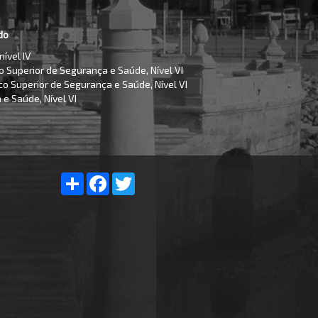
do
ível IV
 Superior de Segurança e Saúde, Nível VI
co Superior de Segurança e Saúde, Nível VI
 e Saúde, Nível VI
Partilhar
Facebook
Twitter