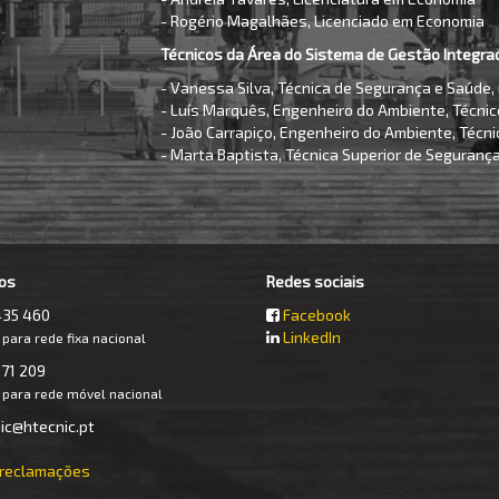
- Rogério Magalhães, Licenciado em Economia
Técnicos da Área do Sistema de Gestão Integra
- Vanessa Silva, Técnica de Segurança e Saúde, n
- Luís Marquês, Engenheiro do Ambiente, Técnico
- João Carrapiço, Engenheiro do Ambiente, Técni
- Marta Baptista, Técnica Superior de Segurança
os
Redes sociais
435 460
Facebook
LinkedIn
ara rede fixa nacional
71 209
para rede móvel nacional
ic@htecnic.pt
e reclamações