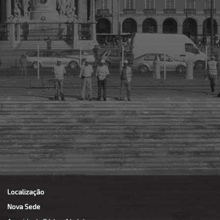
Localização
Nova Sede