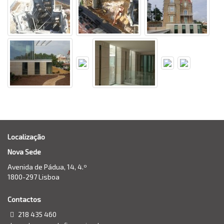
Localização
Nova Sede
Avenida de Pádua, 14, 4.º
1800-297 Lisboa
Contactos
218 435 460