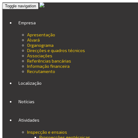
Toggle navigation
Empresa
Apresentação
Alvará
Organograma
Direcções e quadros técnicos
Associações
Referências bancárias
Informação financeira
Recrutamento
Localização
Notícias
Atividades
Inspecção e ensaios
Prospecções geotécnicas